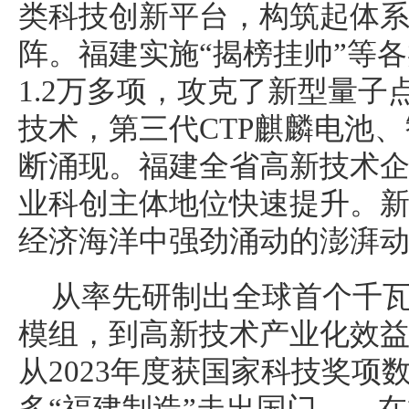
类科技创新平台，构筑起体
阵。福建实施“揭榜挂帅”等
1.2万多项，攻克了新型量
技术，第三代CTP麒麟电池
断涌现。福建全省高新技术企
业科创主体地位快速提升。
经济海洋中强劲涌动的澎湃
从率先研制出全球首个千瓦
模组，到高新技术产业化效
从2023年度获国家科技奖项
多“福建制造”走出国门……