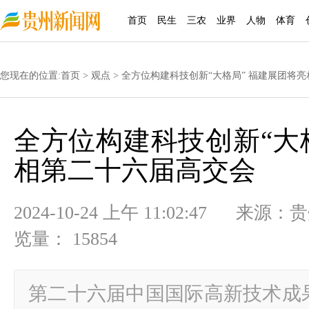
首页
民生
三农
业界
人物
体育
您现在的位置:
首页
>
观点
> 全方位构建科技创新“大格局” 福建展团将
全方位构建科技创新“大
相第二十六届高交会
2024-10-24 上午 11:02:47
览量： 15854
第二十六届中国国际高新技术成